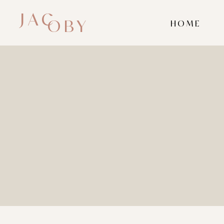
JAC
OBY
HOME